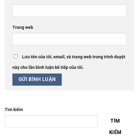
Trang web
Lưu tên của tôi, email, và trang web trong trình duyệt
này cho lần bình luận kế tiếp của tôi.
Tìm kiếm
TÌM
KIẾM