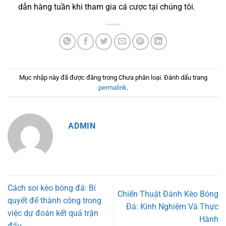
dẫn hàng tuần khi tham gia cá cược tại chúng tôi.
Mục nhập này đã được đăng trong Chưa phân loại. Đánh dấu trang
permalink
.
ADMIN
Cách soi kèo bóng đá: Bí
Chiến Thuật Đánh Kèo Bóng
quyết để thành công trong
Đá: Kinh Nghiệm Và Thực
việc dự đoán kết quả trận
Hành
đấu