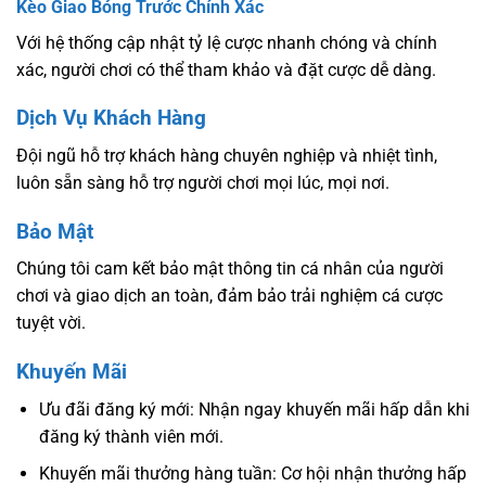
Kèo Giao Bóng Trước Chính Xác
Với hệ thống cập nhật tỷ lệ cược nhanh chóng và chính
xác, người chơi có thể tham khảo và đặt cược dễ dàng.
Dịch Vụ Khách Hàng
Đội ngũ hỗ trợ khách hàng chuyên nghiệp và nhiệt tình,
luôn sẵn sàng hỗ trợ người chơi mọi lúc, mọi nơi.
Bảo Mật
Chúng tôi cam kết bảo mật thông tin cá nhân của người
chơi và giao dịch an toàn, đảm bảo trải nghiệm cá cược
tuyệt vời.
Khuyến Mãi
Ưu đãi đăng ký mới: Nhận ngay khuyến mãi hấp dẫn khi
đăng ký thành viên mới.
Khuyến mãi thưởng hàng tuần: Cơ hội nhận thưởng hấp