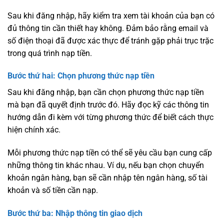
Sau khi đăng nhập, hãy kiểm tra xem tài khoản của bạn có
đủ thông tin cần thiết hay không. Đảm bảo rằng email và
số điện thoại đã được xác thực để tránh gặp phải trục trặc
trong quá trình nạp tiền.
Bước thứ hai: Chọn phương thức nạp tiền
Sau khi đăng nhập, bạn cần chọn phương thức nạp tiền
mà bạn đã quyết định trước đó. Hãy đọc kỹ các thông tin
hướng dẫn đi kèm với từng phương thức để biết cách thực
hiện chính xác.
Mỗi phương thức nạp tiền có thể sẽ yêu cầu bạn cung cấp
những thông tin khác nhau. Ví dụ, nếu bạn chọn chuyển
khoản ngân hàng, bạn sẽ cần nhập tên ngân hàng, số tài
khoản và số tiền cần nạp.
Bước thứ ba: Nhập thông tin giao dịch