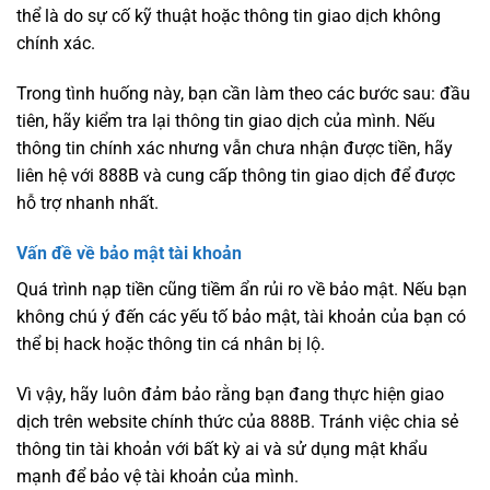
thể là do sự cố kỹ thuật hoặc thông tin giao dịch không
chính xác.
Trong tình huống này, bạn cần làm theo các bước sau: đầu
tiên, hãy kiểm tra lại thông tin giao dịch của mình. Nếu
thông tin chính xác nhưng vẫn chưa nhận được tiền, hãy
liên hệ với 888B và cung cấp thông tin giao dịch để được
hỗ trợ nhanh nhất.
Vấn đề về bảo mật tài khoản
Quá trình nạp tiền cũng tiềm ẩn rủi ro về bảo mật. Nếu bạn
không chú ý đến các yếu tố bảo mật, tài khoản của bạn có
thể bị hack hoặc thông tin cá nhân bị lộ.
Vì vậy, hãy luôn đảm bảo rằng bạn đang thực hiện giao
dịch trên website chính thức của 888B. Tránh việc chia sẻ
thông tin tài khoản với bất kỳ ai và sử dụng mật khẩu
mạnh để bảo vệ tài khoản của mình.