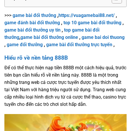
>>>
game bài đổi thưởng
,
https://vuagamebai88.net/
,
game đánh bài đổi thưởng
,
top 10 game bài đổi thưởng
,
game bài đổi thưởng uy tín
,
top game bài đổi
thưởng
,
game bài đổi thưởng online
,
game bai doi thuong
,
game đổi thưởng
,
game bài đổi thưởng trực tuyến
,
Hiểu rõ về nền tảng 888B
Để có thể thực hiện nạp tiền 888B một cách hiệu quả, trước
tiên bạn cần hiểu rõ về nền tảng này. 888B là một trong
những trang web cá cược trực tuyến được yêu thích nhất
tại Việt Nam với hàng triệu người sử dụng. Trang web cung
cấp nhiều loại hình dịch vụ từ cá cược thể thao, casino trực
tuyến cho đến các trò chơi slot hấp dẫn.