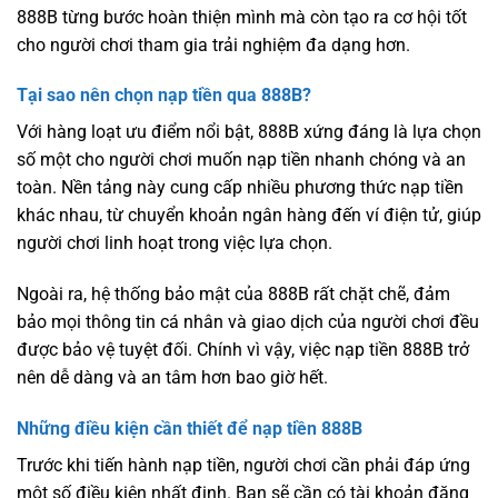
888B từng bước hoàn thiện mình mà còn tạo ra cơ hội tốt
cho người chơi tham gia trải nghiệm đa dạng hơn.
Tại sao nên chọn nạp tiền qua 888B?
Với hàng loạt ưu điểm nổi bật, 888B xứng đáng là lựa chọn
số một cho người chơi muốn nạp tiền nhanh chóng và an
toàn. Nền tảng này cung cấp nhiều phương thức nạp tiền
khác nhau, từ chuyển khoản ngân hàng đến ví điện tử, giúp
người chơi linh hoạt trong việc lựa chọn.
Ngoài ra, hệ thống bảo mật của 888B rất chặt chẽ, đảm
bảo mọi thông tin cá nhân và giao dịch của người chơi đều
được bảo vệ tuyệt đối. Chính vì vậy, việc nạp tiền 888B trở
nên dễ dàng và an tâm hơn bao giờ hết.
Những điều kiện cần thiết để nạp tiền 888B
Trước khi tiến hành nạp tiền, người chơi cần phải đáp ứng
một số điều kiện nhất định. Bạn sẽ cần có tài khoản đăng