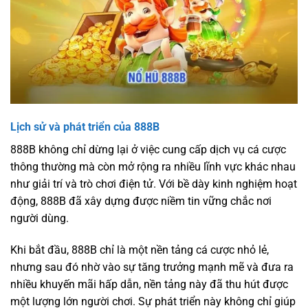
Lịch sử và phát triển của 888B
888B không chỉ dừng lại ở việc cung cấp dịch vụ cá cược
thông thường mà còn mở rộng ra nhiều lĩnh vực khác nhau
như giải trí và trò chơi điện tử. Với bề dày kinh nghiệm hoạt
động, 888B đã xây dựng được niềm tin vững chắc nơi
người dùng.
Khi bắt đầu, 888B chỉ là một nền tảng cá cược nhỏ lẻ,
nhưng sau đó nhờ vào sự tăng trưởng mạnh mẽ và đưa ra
nhiều khuyến mãi hấp dẫn, nền tảng này đã thu hút được
một lượng lớn người chơi. Sự phát triển này không chỉ giúp