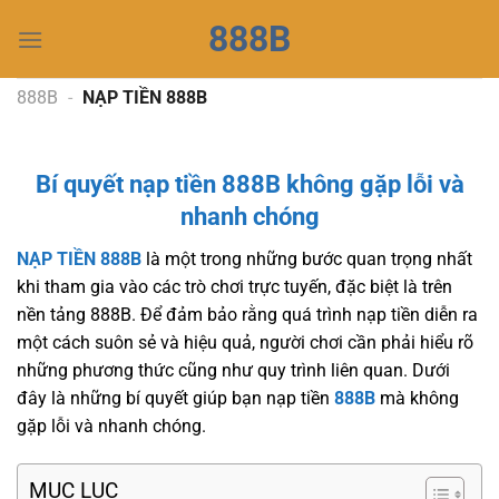
Chuyển
888B
đến
nội
dung
888B
-
NẠP TIỀN 888B
Bí quyết nạp tiền 888B không gặp lỗi và
nhanh chóng
NẠP TIỀN 888B
là một trong những bước quan trọng nhất
khi tham gia vào các trò chơi trực tuyến, đặc biệt là trên
nền tảng 888B. Để đảm bảo rằng quá trình nạp tiền diễn ra
một cách suôn sẻ và hiệu quả, người chơi cần phải hiểu rõ
những phương thức cũng như quy trình liên quan. Dưới
đây là những bí quyết giúp bạn nạp tiền
888B
mà không
gặp lỗi và nhanh chóng.
MỤC LỤC