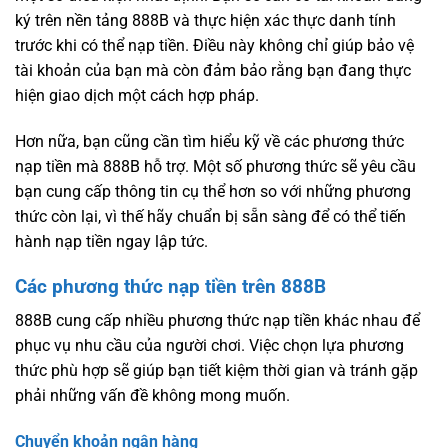
ký trên nền tảng 888B và thực hiện xác thực danh tính
trước khi có thể nạp tiền. Điều này không chỉ giúp bảo vệ
tài khoản của bạn mà còn đảm bảo rằng bạn đang thực
hiện giao dịch một cách hợp pháp.
Hơn nữa, bạn cũng cần tìm hiểu kỹ về các phương thức
nạp tiền mà 888B hỗ trợ. Một số phương thức sẽ yêu cầu
bạn cung cấp thông tin cụ thể hơn so với những phương
thức còn lại, vì thế hãy chuẩn bị sẵn sàng để có thể tiến
hành nạp tiền ngay lập tức.
Các phương thức nạp tiền trên 888B
888B cung cấp nhiều phương thức nạp tiền khác nhau để
phục vụ nhu cầu của người chơi. Việc chọn lựa phương
thức phù hợp sẽ giúp bạn tiết kiệm thời gian và tránh gặp
phải những vấn đề không mong muốn.
Chuyển khoản ngân hàng