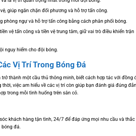
à là vị trí quan trọng nhất trong mỗi đội bóng.
ệ, giúp ngăn chặn đối phương và hỗ trợ tấn công.
 phòng ngự và hỗ trợ tấn công bằng cách phân phối bóng.
iền vệ tấn công và tiền vệ trung tâm, giữ vai trò điều khiển trận
ội nguy hiểm cho đội bóng.
Các Vị Trí Trong Bóng Đá
ạn trở thành một cầu thủ thông minh, biết cách hợp tác với đồng 
thời, việc am hiểu về các vị trí còn giúp bạn đánh giá đúng đắ
ợp trong mỗi tình huống trên sân cỏ.
sóc khách hàng tận tình, 24/7 để đáp ứng mọi nhu cầu và thắc
g bóng đá.