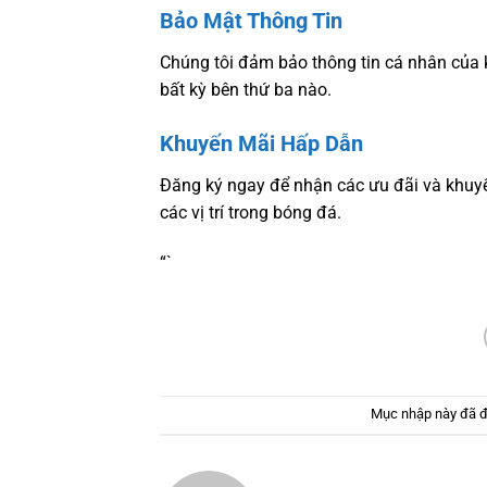
Bảo Mật Thông Tin
Chúng tôi đảm bảo thông tin cá nhân của k
bất kỳ bên thứ ba nào.
Khuyến Mãi Hấp Dẫn
Đăng ký ngay để nhận các ưu đãi và khuyến 
các vị trí trong bóng đá.
“`
Mục nhập này đã 