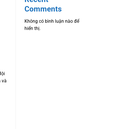
Comments
Không có bình luận nào để
hiển thị.
đội
n và