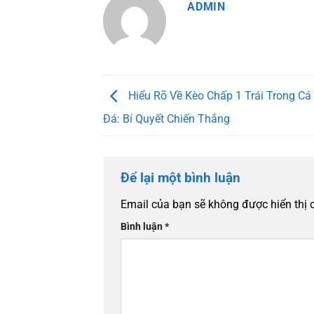
ADMIN
Hiểu Rõ Về Kèo Chấp 1 Trái Trong C
Đá: Bí Quyết Chiến Thắng
Để lại một bình luận
Email của bạn sẽ không được hiển thị 
Bình luận
*