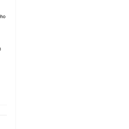
cho
ề